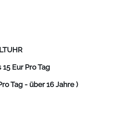
ALTUHR
 15 Eur Pro Tag
 Tag - über 16 Jahre )